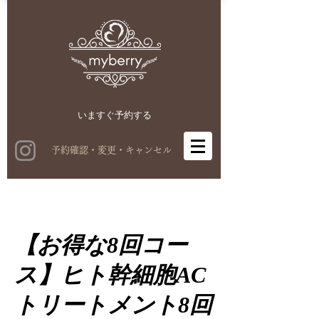
いますぐ​予約する
予約確認・変更・キャンセル
【お得な8回コー
ス】ヒト幹細胞AC
トリートメント8回