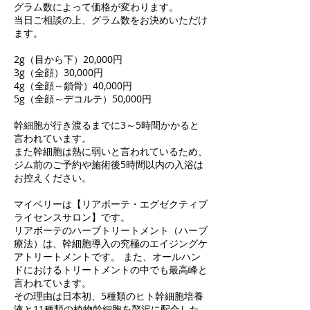
グラム数によって価格が変わります。
当日ご相談の上、グラム数をお決めいただけ
ます。
2g（目から下）20,000円
3g（全顔）30,000円
4g（全顔～鎖骨）40,000円
5g（全顔～デコルテ）50,000円
幹細胞が行き渡るまでに3～5時間かかると
言われています。
また幹細胞は熱に弱いと言われているため、
ジム前のご予約や施術後5時間以内の入浴は
お控えください。
マイベリーは【リアボーテ・エグゼクティブ
ライセンスサロン】です。
リアボーテのハーブトリートメント（ハーブ
療法）は、幹細胞導入の究極のエイジングケ
アトリートメントです。 また、オールハン
ドにおけるトリートメントの中でも最高峰と
言われています。
その理由は日本初、5種類のヒト幹細胞培養
液と11種類の植物幹細胞を贅沢に配合した