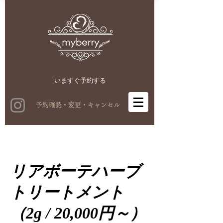
いますぐ​予約する
予約確認・変更・キャンセル
リアボーテハーブ
トリートメント
（2g / 20,000円～）