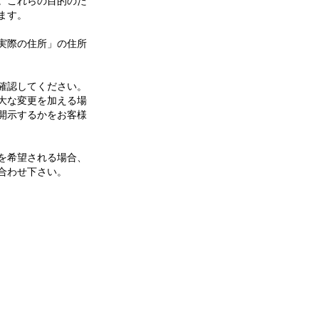
。これらの目的のた
ます。
実際の住所」の住所
確認してください。
大な変更を加える場
開示するかをお客様
を希望される場合、
合わせ下さい。