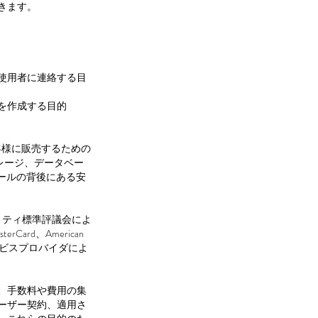
きます。
ト使用者に連絡する目
を作成する目的
お客様に販売するための
トレージ、データベー
ォールの背後にある安
ュリティ標準評議会によ
ard、American
のサービスプロバイダによ
、手数料や費用の集
ーザー契約、適用さ