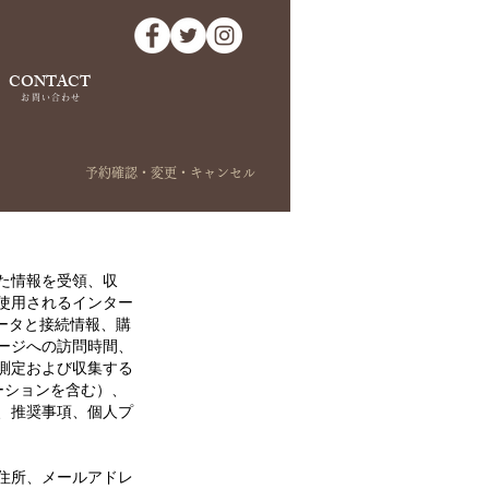
CONTACT
お問い合わせ
予約確認・変更・キャンセル
た情報を受領、収
使用されるインター
ータと接続情報、購
ージへの訪問時間、
測定および収集する
ーションを含む）、
、推奨事項、個人プ
住所、メールアドレ