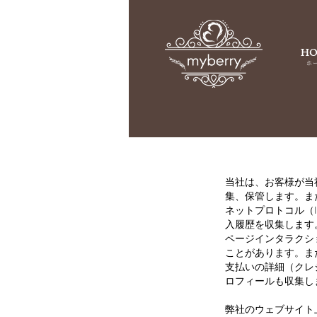
H
ホ
当社は、お客様が当
集、保管します。ま
ネットプロトコル（
入履歴を収集します
ページインタラクシ
ことがあります。ま
支払いの詳細（クレ
ロフィールも収集し
弊社のウェブサイト