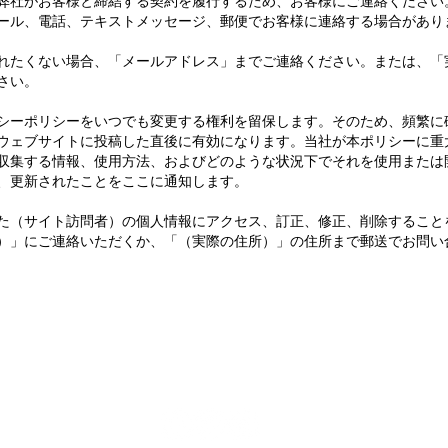
弊社がお客様と締結する契約を履行するため、お客様にご連絡ください
ール、電話、テキストメッセージ、郵便でお客様に連絡する場合があり
れたくない場合、「メールアドレス」までご連絡ください。または、「
さい。
シーポリシーをいつでも変更する権利を留保します。そのため、頻繁に
ウェブサイトに投稿した直後に有効になります。当社が本ポリシーに重
収集する情報、使用方法、およびどのような状況下でそれを使用または
、更新されたことをここに通知します。
た（サイト訪問者）の個人情報にアクセス、訂正、修正、削除すること
）」にご連絡いただくか、「（実際の住所）」の住所まで郵送でお問い